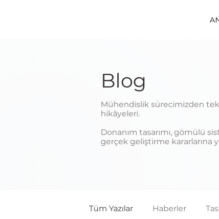
A
Blog
Mühendislik sürecimizden tekni
hikâyeleri.
Donanım tasarımı, gömülü siste
gerçek geliştirme kararlarına 
Tüm Yazılar
Haberler
Ta